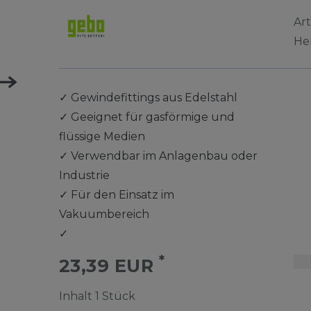
Ar
He
✓
Gewindefittings aus Edelstahl
✓
Geeignet für gasförmige und
flüssige Medien
✓
Verwendbar im Anlagenbau oder
Industrie
✓
Für den Einsatz im
Vakuumbereich
✓
*
23,39 EUR
Inhalt
1
Stück