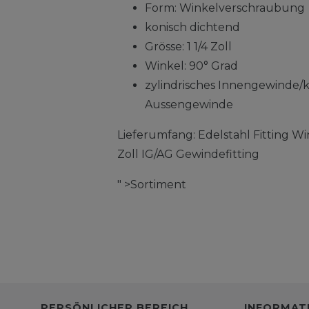
Form: Winkelverschraubung
konisch dichtend
Grösse: 1 1/4 Zoll
Winkel: 90° Grad
zylindrisches Innengewinde/
Aussengewinde
Lieferumfang: Edelstahl Fitting W
Zoll IG/AG Gewindefitting
" >Sortiment
PERSÖNLICHER BEREICH
INFORMAT