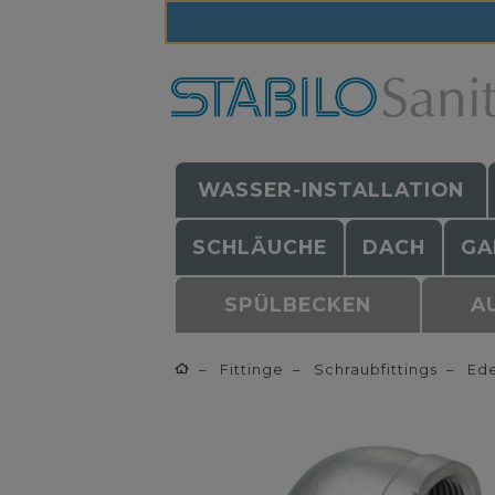
WASSER-INSTALLATION
SCHLÄUCHE
DACH
GA
SPÜLBECKEN
A
Fittinge
Schraubfittings
Ede