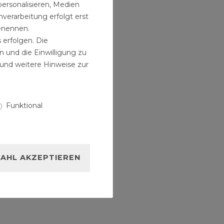
personalisieren, Medien
verarbeitung erfolgt erst
benennen.
 erfolgen. Die
n und die Einwilligung zu
und weitere Hinweise zur
Funktional
AHL AKZEPTIEREN