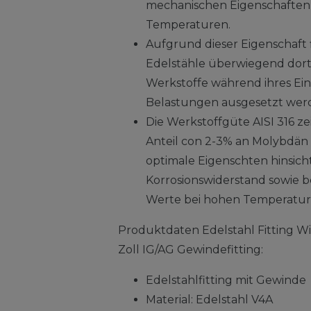
mechanischen Eigenschaften
Temperaturen.
Aufgrund dieser Eigenschaft 
Edelstähle überwiegend do
Werkstoffe während ihres Ei
Belastungen ausgesetzt wer
Die Werkstoffgüte AISI 316 ze
Anteil con 2-3% an Molybdän 
optimale Eigenschten hinsicht
Korrosionswiderstand sowie 
Werte bei hohen Temperature
Produktdaten Edelstahl Fitting W
Zoll IG/AG Gewindefitting:
Edelstahlfitting mit Gewinde
Material: Edelstahl V4A