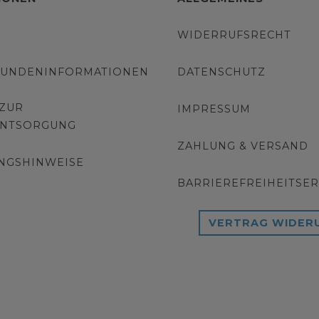
WIDERRUFSRECHT
KUNDENINFORMATIONEN
DATENSCHUTZ
 ZUR
IMPRESSUM
ENTSORGUNG
ZAHLUNG & VERSAND
NGSHINWEISE
BARRIEREFREIHEITSE
VERTRAG WIDER