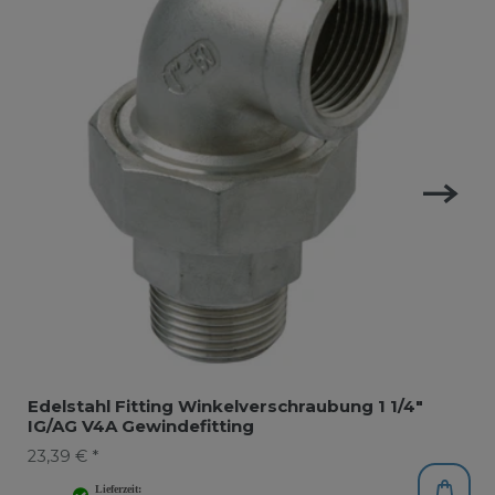
Edelstahl Fitting Winkelverschraubung 1 1/4"
IG/AG V4A Gewindefitting
23,39 € *