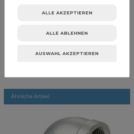
zylindrisches Innengewinde
ALLE AKZEPTIEREN
Lieferumfang: Edelstahl Fitting Verschraubung 1
Zoll Gewindefitting
ALLE ABLEHNEN
" >Sortiment
AUSWAHL AKZEPTIEREN
Ähnliche Artikel