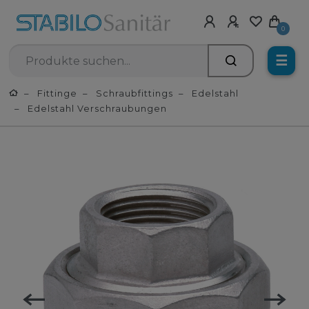
0
☰
Fittinge
Schraubfittings
Edelstahl
Edelstahl Verschraubungen