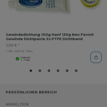
Gewindedichtung 100g Hanf 150g Neo Fermit
Gewinde Dichtpaste 2x PTFE Dichtband
5,99 € *
1
Set
| 5,99 € / Satz
PERSÖNLICHER BEREICH
ANMELDEN