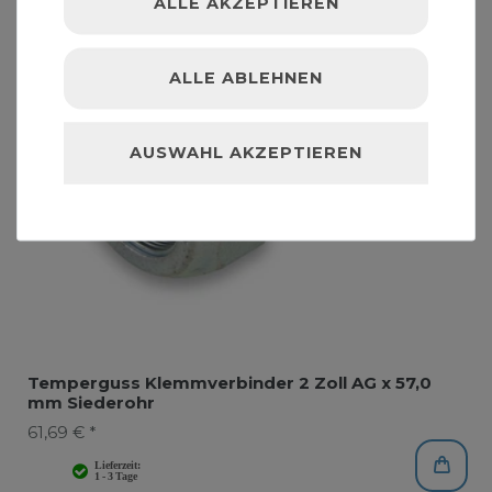
ALLE AKZEPTIEREN
ALLE ABLEHNEN
AUSWAHL AKZEPTIEREN
Temperguss Klemmverbinder 2 Zoll AG x 57,0
mm Siederohr
61,69 € *