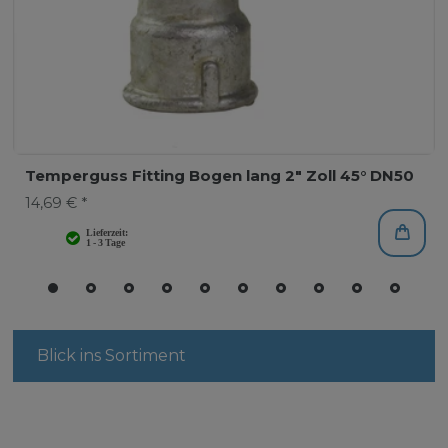
Temperguss Fitting Bogen lang 2" Zoll 45° DN50
14,69 € *
Blick ins Sortiment