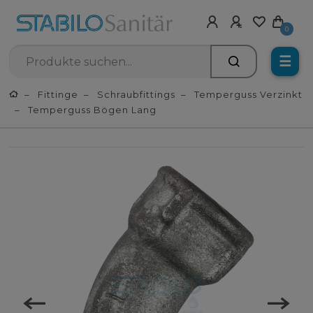
0
☰
Fittinge
Schraubfittings
Temperguss Verzinkt
Temperguss Bögen Lang