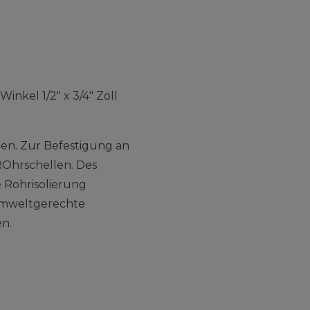
inkel 1/2" x 3/4" Zoll
en. Zur Befestigung an
Ohrschellen. Des
 Rohrisolierung
umweltgerechte
en.