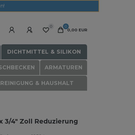
n!
0
0
0,00 EUR
DICHTMITTEL & SILIKON
SCHBECKEN
ARMATUREN
REINIGUNG & HAUSHALT
x 3/4" Zoll Reduzierung