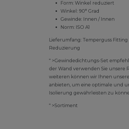
Form: Winkel reduziert
Winkel: 90° Grad
Gewinde: Innen / Innen
Norm: ISO A1
Lieferumfang: Temperguss Fitting W
Reduzierung
" >Gewindedichtungs-Set empfehl
der Wand verwenden Sie unsere R
weiteren können wir Ihnen unsere
anbieten, um eine optimale und 
Isolierung gewährleisten zu könn
" >Sortiment