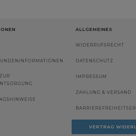
IONEN
ALLGEMEINES
WIDERRUFSRECHT
KUNDENINFORMATIONEN
DATENSCHUTZ
 ZUR
IMPRESSUM
ENTSORGUNG
ZAHLUNG & VERSAND
NGSHINWEISE
BARRIEREFREIHEITSE
VERTRAG WIDER