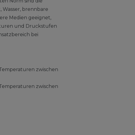
en Norm sind die
t, Wasser, brennbare
ere Medien geeignet,
turen und Druckstufen
nsatzbereich bei
r
i Temperaturen zwischen
i Temperaturen zwischen