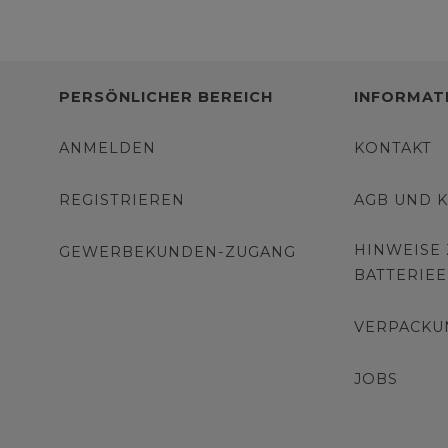
PERSÖNLICHER BEREICH
INFORMAT
ANMELDEN
KONTAKT
REGISTRIEREN
AGB UND 
HINWEISE
GEWERBEKUNDEN-ZUGANG
BATTERIE
VERPACKU
JOBS