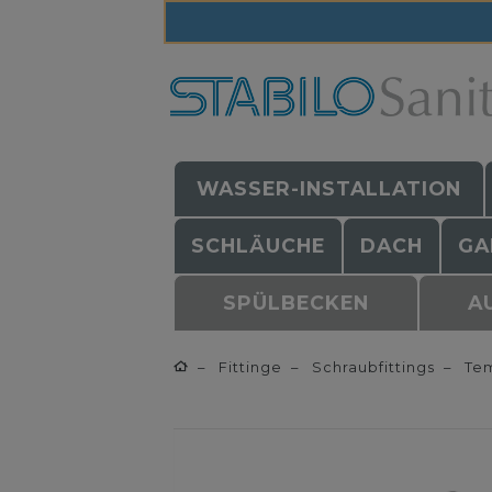
WASSER-INSTALLATION
SCHLÄUCHE
DACH
GA
SPÜLBECKEN
A
Fittinge
Schraubfittings
Tem