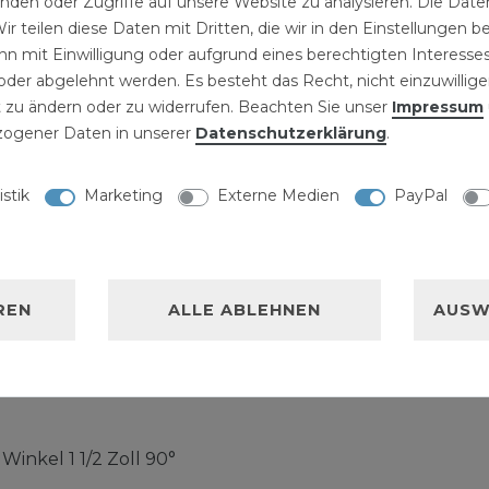
inden oder Zugriffe auf unsere Website zu analysieren. Die Daten
ir teilen diese Daten mit Dritten, die wir in den Einstellungen 
1/2 Zoll 90 Grad
n mit Einwilligung oder aufgrund eines berechtigten Interesses
der abgelehnt werden. Es besteht das Recht, nicht einzuwillige
 einsatzbereit und können
 zu ändern oder zu widerrufen. Beachten Sie unser
Impressum
ogener Daten in unserer
Daten­schutz­erklärung
.
tallation eingesetzt
ieten für
istik
Marketing
Externe Medien
PayPal
te für die
auch in der
iebereich zur
gungsanlagen
REN
ALLE ABLEHNEN
AUSW
 andere Formstücke
 zur Erweiterung eines
stalliert werden.
inkel 1 1/2 Zoll 90°