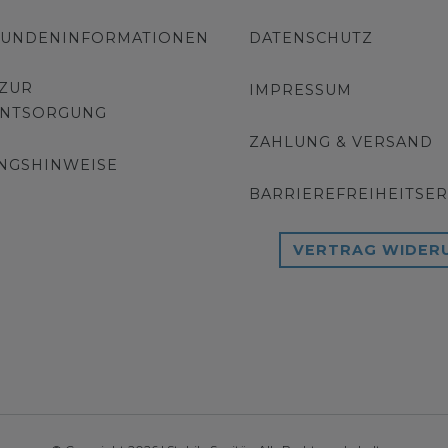
KUNDENINFORMATIONEN
DATENSCHUTZ
 ZUR
IMPRESSUM
ENTSORGUNG
ZAHLUNG & VERSAND
NGSHINWEISE
BARRIEREFREIHEITSE
VERTRAG WIDER