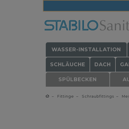
WASSER-INSTALLATION
SCHLÄUCHE
DACH
GA
SPÜLBECKEN
A
Fittinge
Schraubfittings
Mes