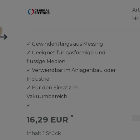
Ar
He
✓
Gewindefittings aus Messing
✓
Geeignet für gasförmige und
flüssige Medien
✓
Verwendbar im Anlagenbau oder
Industrie
✓
Für den Einsatz im
Vakuumbereich
✓
*
16,29 EUR
Inhalt
1
Stück