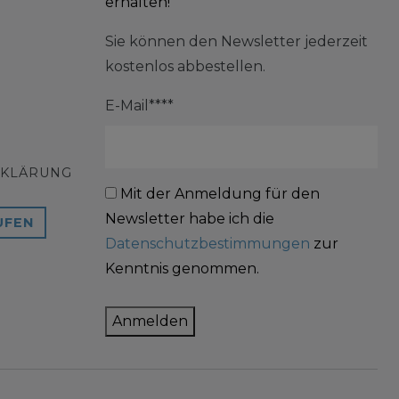
erhalten!
Sie können den Newsletter jederzeit
kostenlos abbestellen.
E-Mail****
RKLÄRUNG
Mit der Anmeldung für den
Newsletter habe ich die
UFEN
Datenschutzbestimmungen
zur
Kenntnis genommen.
Anmelden