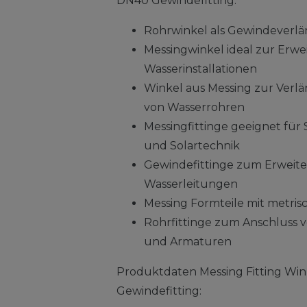
DN40 Gewindefitting:
Rohrwinkel als Gewindeverlä
Messingwinkel ideal zur Erw
Wasserinstallationen
Winkel aus Messing zur Ver
von Wasserrohren
Messingfittinge geeignet für S
und Solartechnik
Gewindefittinge zum Erwei
Wasserleitungen
Messing Formteile mit metri
Rohrfittinge zum Anschluss 
und Armaturen
Produktdaten Messing Fitting Wink
Gewindefitting: