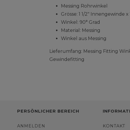
Messing Rohrwinkel
Grösse: 1 1/2" Innengewinde x
Winkel: 90° Grad
Material: Messing
Winkel aus Messing
Lieferumfang: Messing Fitting Wink
Gewindefitting
PERSÖNLICHER BEREICH
INFORMAT
ANMELDEN
KONTAKT