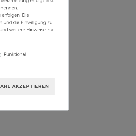
verarbeitung erfolgt erst
benennen.
 erfolgen. Die
n und die Einwilligung zu
und weitere Hinweise zur
Funktional
AHL AKZEPTIEREN