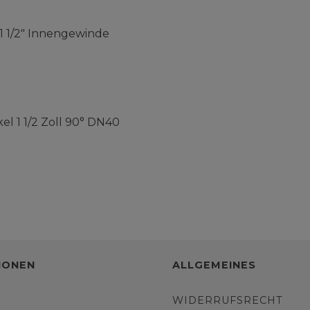
 1 1/2" Innengewinde
el 1 1/2 Zoll 90° DN40
IONEN
ALLGEMEINES
WIDERRUFSRECHT