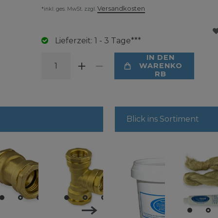
Versandkosten
*inkl. ges. MwSt. zzgl.
Lieferzeit: 1 - 3 Tage***
IN DEN
WARENKO
RB
Blick ins Sortiment