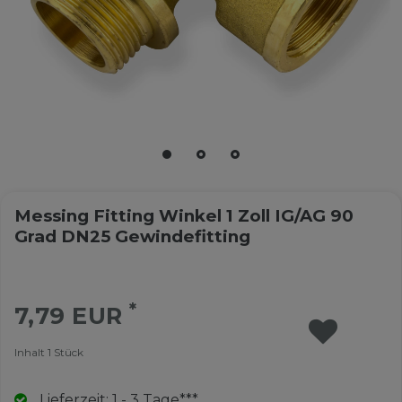
Messing Fitting Winkel 1 Zoll IG/AG 90
Grad DN25 Gewindefitting
*
7,79 EUR
Inhalt
1
Stück
Lieferzeit: 1 - 3 Tage***