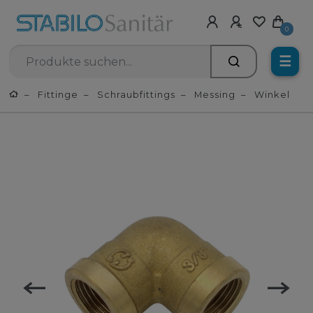
0
☰
Fittinge
Schraubfittings
Messing
Winkel