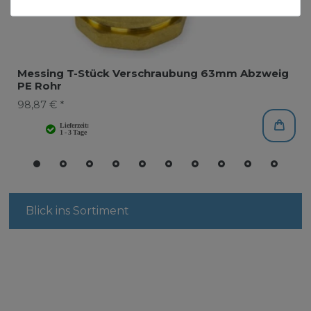
Messing T-Stück Verschraubung 63mm Abzweig
PE Rohr
98,87 € *
Blick ins Sortiment