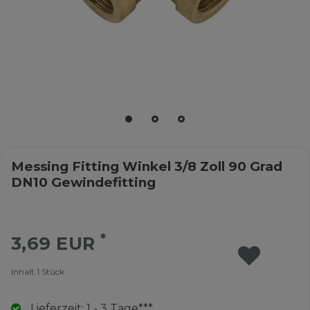
Messing Fitting Winkel 3/8 Zoll 90 Grad
DN10 Gewindefitting
*
3,69 EUR
Inhalt
1
Stück
Lieferzeit: 1 - 3 Tage***